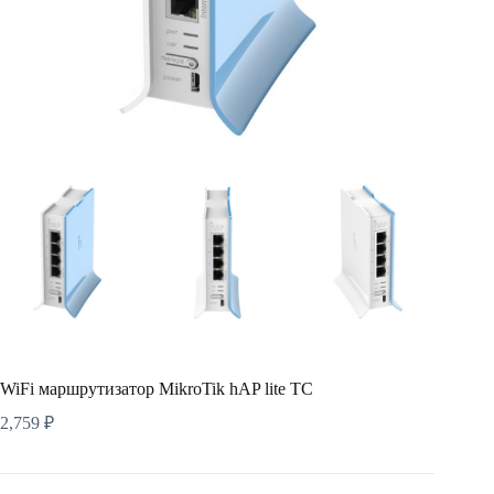
WiFi маршрутизатор MikroTik hAP lite TC
2,759
₽