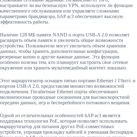
настраиваете ли вы безопасную VPN, используете ли функции
качественного обслуживания или управляете сложными
параметрами брандмауэра, hAP ac3 обеспечивает высокую
эффективность работы.
Наличие 128 МБ памяти NAND и порта USB-A 2.0 позволяет
расширить объем памяти и увеличить общие возможности
устройства. Пользователи могут увеличить объем хранения
данных, чтобы хранить дополнительные конфигурации,
резервные копии и другие важные данные. Эта функция
особенно полезна тем, кто планирует настроить свое сетевое
окружение или хранить мультимедийный контент локально.
Этот маршрутизатор оснащен пятью портами Ethernet 1 Гбит/с и
портом USB-A 2.0, предоставляя множество возможностей
подключения. Гигабитные Ethernet порты обеспечивают
молниеносные проводные соединения для высокоскоростной
передачи данных, игр и бесперебойного потокового вещания.
Одной из отличительных особенностей hAP ac3 является
поддержка технологии PoE, которая позволяет использовать
маршрутизатор для питания других PoE-совместимых
устройств, упрощая прокладку кабелей и уменьшая беспорядок.