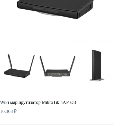
WiFi маршрутизатор MikroTik hAP ac3
10,368
₽