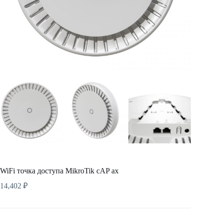
WiFi точка доступа MikroTik cAP ax
14,402
₽