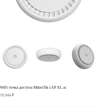
WiFi точка доступа MikroTik cAP XL ac
10,944
₽