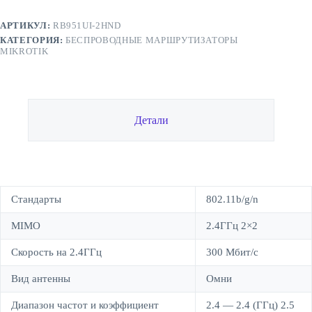
АРТИКУЛ:
RB951UI-2HND
КАТЕГОРИЯ:
БЕСПРОВОДНЫЕ МАРШРУТИЗАТОРЫ
MIKROTIK
Детали
Стандарты
802.11b/g/n
MIMO
2.4ГГц 2×2
Скорость на 2.4ГГц
300 Мбит/c
Вид антенны
Омни
Диапазон частот и коэффициент
2.4 — 2.4 (ГГц) 2.5