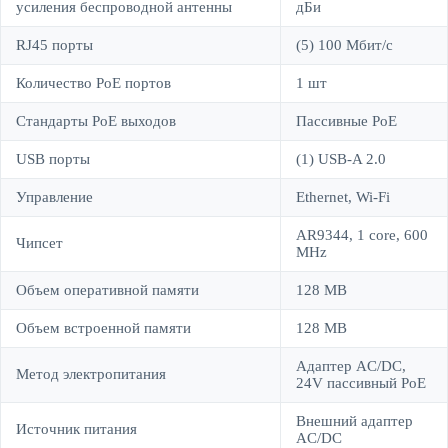
усиления беспроводной антенны
дБи
RJ45 порты
(5) 100 Мбит/c
Количество PoE портов
1 шт
Стандарты PoE выходов
Пассивные PoE
USB порты
(1) USB-A 2.0
Управление
Ethernet, Wi-Fi
AR9344, 1 core, 600
Чипсет
MHz
Объем оперативной памяти
128 MB
Объем встроенной памяти
128 MB
Адаптер AC/DC,
Метод электропитания
24V пассивный PoE
Внешний адаптер
Источник питания
AC/DC