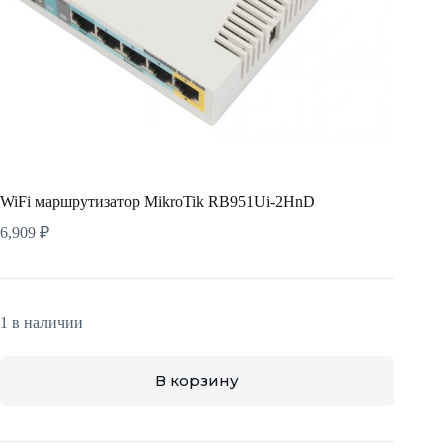
WiFi маршрутизатор MikroTik RB951Ui-2HnD
6,909
₽
1 в наличии
В корзину