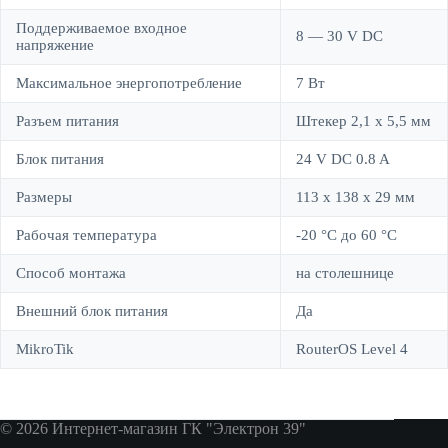
Поддерживаемое входное
8 — 30 V DC
напряжение
Максимальное энергопотребление
7 Вт
Разъем питания
Штекер 2,1 x 5,5 мм
Блок питания
24 V DC 0.8 A
Размеры
113 x 138 x 29 мм
Рабочая температура
-20 °C до 60 °C
Способ монтажа
на столешнице
Внешний блок питания
Да
MikroTik
RouterOS Level 4
© 2026 Интернет-магазин ГК "Электрон 39"