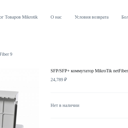
ог Товаров Mikrotik
О нас
Условия возврата
Бо
iber 9
SFP/SFP+ коммутатор MikroTik netFiber
24,789
₽
Нет в наличии