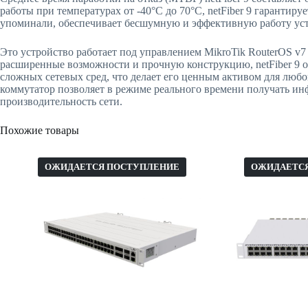
работы при температурах от -40°C до 70°C, netFiber 9 гарантир
упоминали, обеспечивает бесшумную и эффективную работу уст
Это устройство работает под управлением MikroTik RouterOS v7
расширенные возможности и прочную конструкцию, netFiber 9 
сложных сетевых сред, что делает его ценным активом для лю
коммутатор позволяет в режиме реального времени получать ин
производительность сети.
Похожие товары
ОЖИДАЕТСЯ ПОСТУПЛЕНИЕ
ОЖИДАЕТС