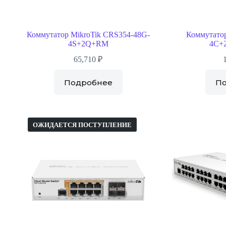
Коммутатор MikroTik CRS354-48G-
Коммутатор
4S+2Q+RM
4C+
65,710
₽
Подробнее
П
ОЖИДАЕТСЯ ПОСТУПЛЕНИЕ