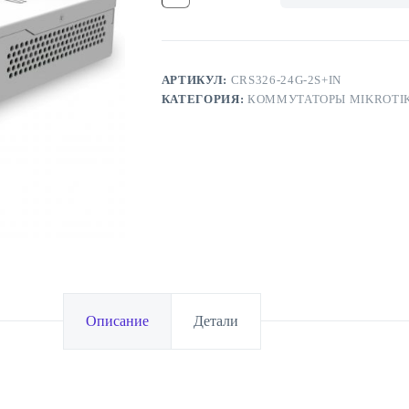
MikroTik
CRS326-
24G-
2S+IN
АРТИКУЛ:
CRS326-24G-2S+IN
КАТЕГОРИЯ:
КОММУТАТОРЫ MIKROTI
Описание
Детали