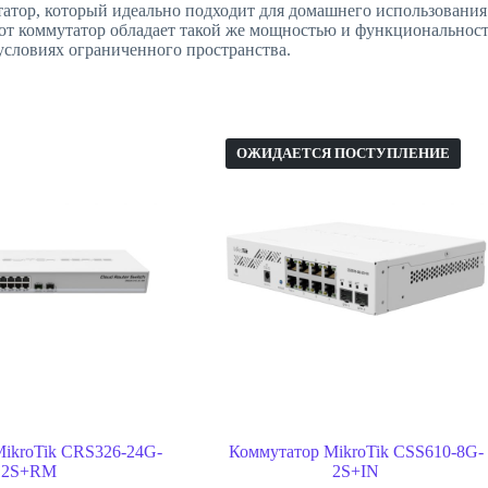
тор, который идеально подходит для домашнего использования.
от коммутатор обладает такой же мощностью и функциональность
условиях ограниченного пространства.
ОЖИДАЕТСЯ ПОСТУПЛЕНИЕ
ikroTik CRS326-24G-
Коммутатор MikroTik CSS610-8G-
2S+RM
2S+IN