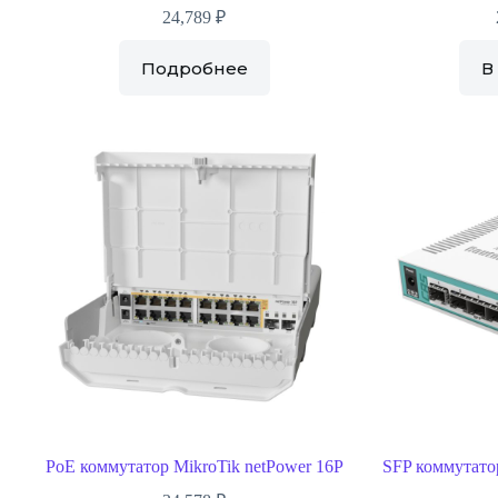
24,789
₽
Подробнее
В
PoE коммутатор MikroTik netPower 16P
SFP коммутато