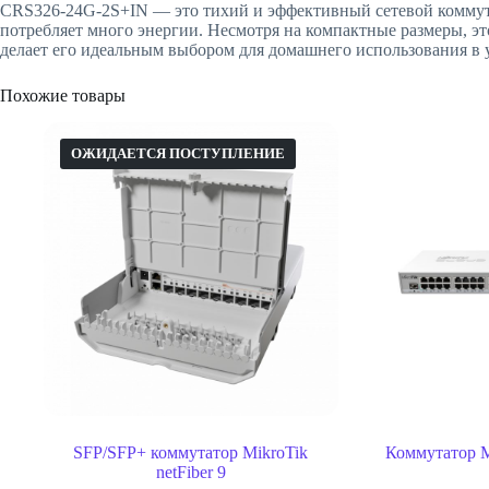
CRS326-24G-2S+IN — это тихий и эффективный сетевой коммута
потребляет много энергии. Несмотря на компактные размеры, эт
делает его идеальным выбором для домашнего использования в 
Похожие товары
ОЖИДАЕТСЯ ПОСТУПЛЕНИЕ
SFP/SFP+ коммутатор MikroTik
Коммутатор M
netFiber 9