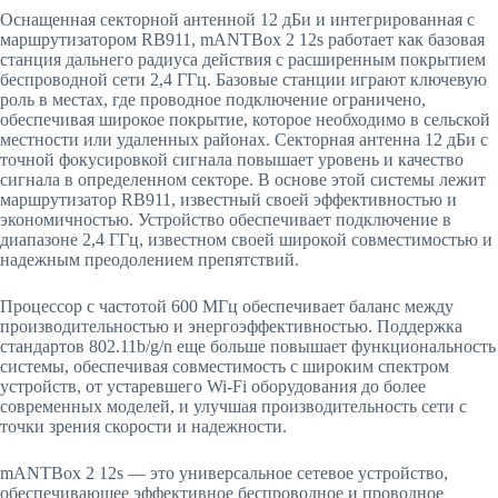
Оснащенная секторной антенной 12 дБи и интегрированная с
маршрутизатором RB911, mANTBox 2 12s работает как базовая
станция дальнего радиуса действия с расширенным покрытием
беспроводной сети 2,4 ГГц. Базовые станции играют ключевую
роль в местах, где проводное подключение ограничено,
обеспечивая широкое покрытие, которое необходимо в сельской
местности или удаленных районах. Секторная антенна 12 дБи с
точной фокусировкой сигнала повышает уровень и качество
сигнала в определенном секторе. В основе этой системы лежит
маршрутизатор RB911, известный своей эффективностью и
экономичностью. Устройство обеспечивает подключение в
диапазоне 2,4 ГГц, известном своей широкой совместимостью и
надежным преодолением препятствий.
Процессор с частотой 600 МГц обеспечивает баланс между
производительностью и энергоэффективностью. Поддержка
стандартов 802.11b/g/n еще больше повышает функциональность
системы, обеспечивая совместимость с широким спектром
устройств, от устаревшего Wi-Fi оборудования до более
современных моделей, и улучшая производительность сети с
точки зрения скорости и надежности.
mANTBox 2 12s — это универсальное сетевое устройство,
обеспечивающее эффективное беспроводное и проводное