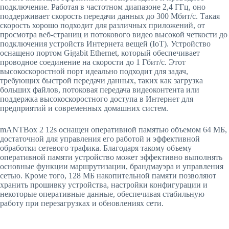
подключение. Работая в частотном диапазоне 2,4 ГГц, оно
поддерживает скорость передачи данных до 300 Мбит/с. Такая
скорость хорошо подходит для различных приложений, от
просмотра веб-страниц и потокового видео высокой четкости до
подключения устройств Интернета вещей (IoT). Устройство
оснащено портом Gigabit Ethernet, который обеспечивает
проводное соединение на скорости до 1 Гбит/с. Этот
высокоскоростной порт идеально подходит для задач,
требующих быстрой передачи данных, таких как загрузка
больших файлов, потоковая передача видеоконтента или
поддержка высокоскоростного доступа в Интернет для
предприятий и современных домашних систем.
mANTBox 2 12s оснащен оперативной памятью объемом 64 МБ,
достаточной для управления его работой и эффективной
обработки сетевого трафика. Благодаря такому объему
оперативной памяти устройство может эффективно выполнять
основные функции маршрутизации, брандмауэра и управления
сетью. Кроме того, 128 МБ накопительной памяти позволяют
хранить прошивку устройства, настройки конфигурации и
некоторые оперативные данные, обеспечивая стабильную
работу при перезагрузках и обновлениях сети.