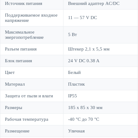
Источник питания
Внешний адаптер AC/DC
Поддерживаемое входное
11 — 57 V DC
напряжение
Максимальное
5 Вт
энергопотребление
Разъем питания
Штекер 2,1 x 5,5 мм
Блок питания
24 V DC 0.38 A
Цвет
Белый
Материал
Пластик
Защита от пыли и влаги
IP55
Размеры
185 x 85 x 30 мм
Рабочая температура
-40 °C до 70 °C
Размещение
Уличная