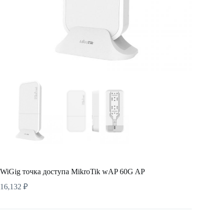
WiGig точка доступа MikroTik wAP 60G AP
16,132
₽