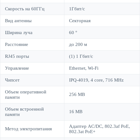
Скорость на 60ГГц
1Гбит/c
Вид антенны
Секторная
Ширина луча
60 °
Расстояние
до 200 м
RJ45 порты
(1) 1 Гбит/c
Управление
Ethernet, Wi-Fi
Чипсет
IPQ-4019, 4 core, 716 MHz
Объем оперативной
256 MB
памяти
Объем встроенной
16 MB
памяти
Адаптер AC/DC, 802.3af PoE,
Метод электропитания
802.3at PoE+