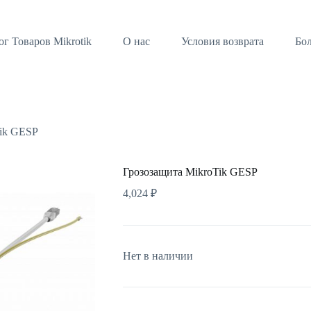
ог Товаров Mikrotik
О нас
Условия возврата
Бо
Tik GESP
Грозозащита MikroTik GESP
4,024
₽
Нет в наличии