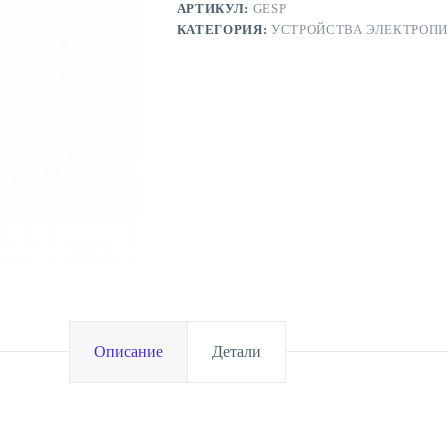
АРТИКУЛ:
GESP
КАТЕГОРИЯ:
УСТРОЙСТВА ЭЛЕКТРОПИ
Описание
Детали