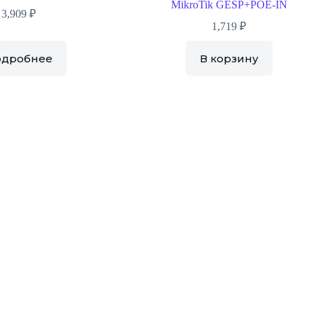
MikroTik GESP+POE-IN
3,909
₽
1,719
₽
одробнее
В корзину