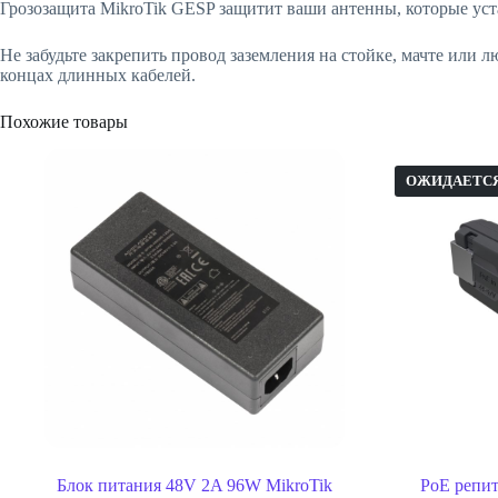
Грозозащита MikroTik GESP защитит ваши антенны, которые уста
Не забудьте закрепить провод заземления на стойке, мачте или 
концах длинных кабелей.
Похожие товары
ОЖИДАЕТС
Блок питания 48V 2A 96W MikroTik
PoE репит