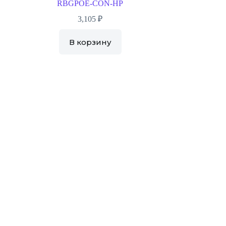
RBGPOE-CON-HP
3,105
₽
В корзину