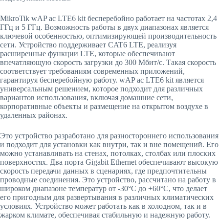
MikroTik wAP ac LTE6 kit бесперебойно работает на частотах 2,4
ГГц и 5 ГГц. Возможность работы в двух диапазонах является
ключевой особенностью, оптимизирующей производительность
сети. Устройство поддерживает CAT6 LTE, реализуя
расширенные функции LTE, которые обеспечивают
впечатляющую скорость загрузки до 300 Мбит/с. Такая скорость
соответствует требованиям современных приложений,
гарантируя бесперебойную работу. wAP ac LTE6 kit является
универсальным решением, которое подходит для различных
вариантов использования, включая домашние сети,
корпоративные объекты и размещение на открытом воздухе в
удаленных районах.
Это устройство разработано для разностороннего использования
и подходит для установки как внутри, так и вне помещений. Его
можно устанавливать на стенах, потолках, столбах или плоских
поверхностях. Два порта Gigabit Ethernet обеспечивают высокую
скорость передачи данных в сценариях, где предпочтительны
проводные соединения. Это устройство, рассчитано на работу в
широком диапазоне температур от -30°C до +60°C, что делает
его пригодным для развертывания в различных климатических
условиях. Устройство может работать как в холодном, так и в
жарком климате, обеспечивая стабильную и надежную работу.