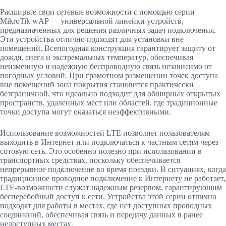
Расширьте свои сетевые возможности с помощью серии
MikroTik wAP — универсальной линейки устройств,
предназначенных для решения различных задач подключения.
Эти устройства отлично подходят для установки вне
помещений. Всепогодная конструкция гарантирует защиту от
дождя, снега и экстремальных температур, обеспечивая
неизменную и надежную беспроводную связь независимо от
погодных условий. При грамотном размещении точек доступа
вне помещений зона покрытия становится практически
безграничной, что идеально подходит для обширных открытых
пространств, удаленных мест или областей, где традиционные
точки доступа могут оказаться неэффективными.
Использование возможностей LTE позволяет пользователям
выходить в Интернет или подключаться к частным сетям через
сотовую сеть. Это особенно полезно при использовании в
транспортных средствах, поскольку обеспечивается
непрерывное подключение во время поездки. В ситуациях, когда
традиционное проводное подключение к Интернету не работает,
LTE-возможности служат надежным резервом, гарантирующим
бесперебойный доступ к сети. Устройства этой серии отлично
подходят для работы в местах, где нет доступных проводных
соединений, обеспечивая связь и передачу данных в ранее
недоступных местах.