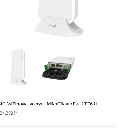
4G WiFi точка доступа MikroTik wAP ac LTE6 kit
24,202
₽