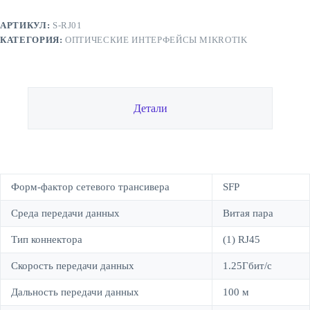
S-
RJ01
АРТИКУЛ:
S-RJ01
КАТЕГОРИЯ:
ОПТИЧЕСКИЕ ИНТЕРФЕЙСЫ MIKROTIK
Детали
Форм-фактор сетевого трансивера
SFP
Среда передачи данных
Витая пара
Тип коннектора
(1) RJ45
Скорость передачи данных
1.25Гбит/с
Дальность передачи данных
100 м