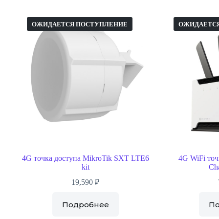
ОЖИДАЕТСЯ ПОСТУПЛЕНИЕ
ОЖИДАЕТС
4G точка доступа MikroTik SXT LTE6
4G WiFi точ
kit
Ch
19,590
₽
Подробнее
П