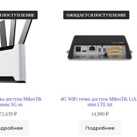
Я ПОСТУПЛЕНИЕ
ОЖИДАЕТСЯ ПОСТУПЛЕНИЕ
ка доступа MikroTik
4G WiFi точка доступа MikroTik Lt
ateau 5G ax
mini LTE kit
72,639
₽
14,980
₽
одробнее
Подробнее