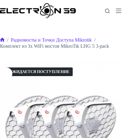
Перейти
к
сути
/
Радиомосты и Точки Доступа Mikrotik
/
Главная
Комплект из 3х WiFi мостов MikroTik LHG 5 3-pack
ОЖИДАЕТСЯ ПОСТУПЛЕНИЕ