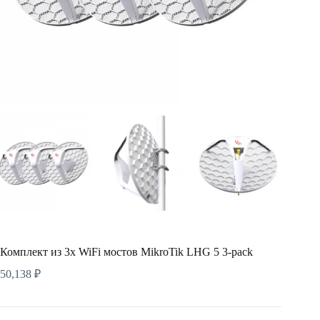
Комплект из 3х WiFi мостов MikroTik LHG 5 3-pack
50,138
₽