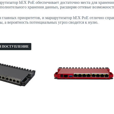
рутизатор hEX PoE обеспечивает достаточно места для хранени
ополнительного хранения данных, расширяя сетевые возможност
 главных приоритетов, и маршрутизатор hEX PoE отлично справл
 а вероятность потенциальных угроз сводится к нулю.
Я ПОСТУПЛЕНИЕ