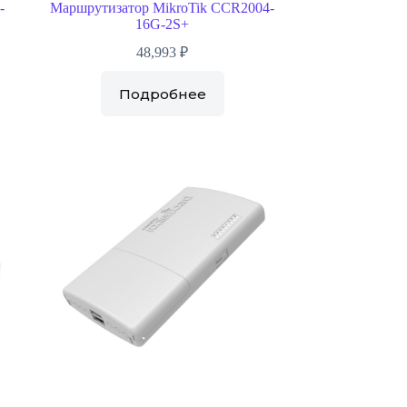
-
Маршрутизатор MikroTik CCR2004-
16G-2S+
48,993
₽
Подробнее